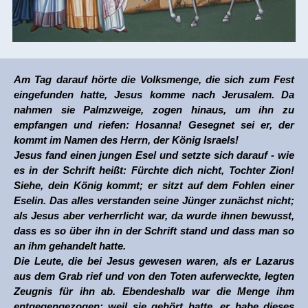
Am Tag darauf hörte die Volksmenge, die sich zum Fest
eingefunden hatte, Jesus komme nach Jerusalem. Da
nahmen sie Palmzweige, zogen hinaus, um ihn zu
empfangen und riefen: Hosanna! Gesegnet sei er, der
kommt im Namen des Herrn, der König Israels!
Jesus fand einen jungen Esel und setzte sich darauf - wie
es in der Schrift heißt: Fürchte dich nicht, Tochter Zion!
Siehe, dein König kommt; er sitzt auf dem Fohlen einer
Eselin. Das alles verstanden seine Jünger zunächst nicht;
als Jesus aber verherrlicht war, da wurde ihnen bewusst,
dass es so über ihn in der Schrift stand und dass man so
an ihm gehandelt hatte.
Die Leute, die bei Jesus gewesen waren, als er Lazarus
aus dem Grab rief und von den Toten auferweckte, legten
Zeugnis für ihn ab. Ebendeshalb war die Menge ihm
entgegengezogen: weil sie gehört hatte, er habe dieses