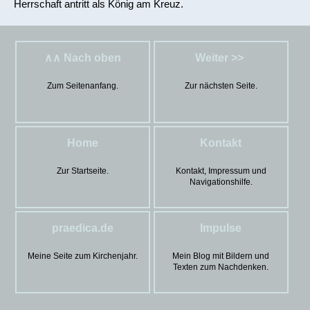
Herrschaft antritt als König am Kreuz.
∧∧ Nach oben
Weiter >>
Zum Seitenanfang.
Zur nächsten Seite.
Home
Kontakt
Zur Startseite.
Kontakt, Impressum und
Navigationshilfe.
praedica.de
Impulse
Meine Seite zum Kirchenjahr.
Mein Blog mit Bildern und
Texten zum Nachdenken.