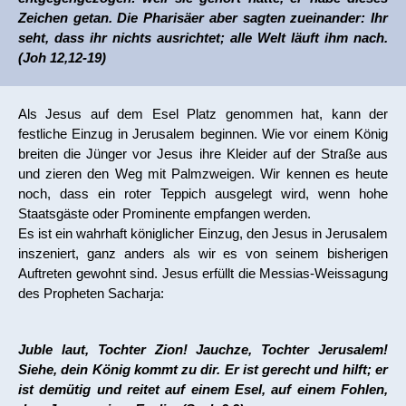
Zeichen getan. Die Pharisäer aber sagten zueinander: Ihr
seht, dass ihr nichts ausrichtet; alle Welt läuft ihm nach.
(Joh 12,12-19)
Als Jesus auf dem Esel Platz genommen hat, kann der
festliche Einzug in Jerusalem beginnen. Wie vor einem König
breiten die Jünger vor Jesus ihre Kleider auf der Straße aus
und zieren den Weg mit Palmzweigen. Wir kennen es heute
noch, dass ein roter Teppich ausgelegt wird, wenn hohe
Staatsgäste oder Prominente empfangen werden.
Es ist ein wahrhaft königlicher Einzug, den Jesus in Jerusalem
inszeniert, ganz anders als wir es von seinem bisherigen
Auftreten gewohnt sind. Jesus erfüllt die Messias-Weissagung
des Propheten Sacharja:
Juble laut, Tochter Zion! Jauchze, Tochter Jerusalem!
Siehe, dein König kommt zu dir. Er ist gerecht und hilft; er
ist demütig und reitet auf einem Esel, auf einem Fohlen,