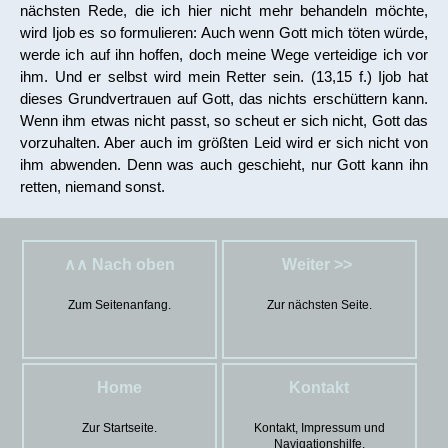
nächsten Rede, die ich hier nicht mehr behandeln möchte,
wird Ijob es so formulieren: Auch wenn Gott mich töten würde,
werde ich auf ihn hoffen, doch meine Wege verteidige ich vor
ihm. Und er selbst wird mein Retter sein. (13,15 f.) Ijob hat
dieses Grundvertrauen auf Gott, das nichts erschüttern kann.
Wenn ihm etwas nicht passt, so scheut er sich nicht, Gott das
vorzuhalten. Aber auch im größten Leid wird er sich nicht von
ihm abwenden. Denn was auch geschieht, nur Gott kann ihn
retten, niemand sonst.
∧∧ Nach oben
Weiter >>
Zum Seitenanfang.
Zur nächsten Seite.
Home
Kontakt
Zur Startseite.
Kontakt, Impressum und
Navigationshilfe.