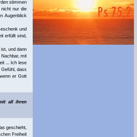
 Erden stimmen
nicht nur die
en Augenblick
Geschenk und
erfüllt sind,
 ist, und dann
r Nachbar, mit
t ... Ich lese
 Gefühl, dass
 wenn er Gott
it all ihren
as geschieht,
schen Freiheit