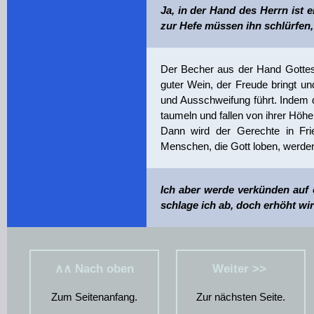
Ja, in der Hand des Herrn ist 
zur Hefe müssen ihn schlürfen, 
Der Becher aus der Hand Gottes, d
guter Wein, der Freude bringt un
und Ausschweifung führt. Indem d
taumeln und fallen von ihrer Höhe
Dann wird der Gerechte in Fri
Menschen, die Gott loben, werde
Ich aber werde verkünden auf e
schlage ich ab, doch erhöht wi
∧∧ Nach oben
Weiter >>
Zum Seitenanfang.
Zur nächsten Seite.