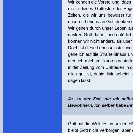
Wir kennen die Vorstellung, dass
ein in dieses Gotteslob der Enge
Zeiten, die wir uns bewusst fü
unseres Lebens an Gott denken und
Wir gehen durch unser Leben al
danken Gott dafür - und natürlic
können wir nicht anders, als über
Doch ist diese Lebenseinstellung 
gehe ich auf die Straße hinaus un
dem ich mich vor kurzen gestritt
in der Zeitung vom Unfrieden in 
alles gut ist, dahin. Mir schein
sagen lässt:
Ja, zu der Zeit, die ich selb
Bewohnern, ich selber habe ihre
Gott hat die Welt fest in seinen
bleibt Gott nicht verborgen, aber