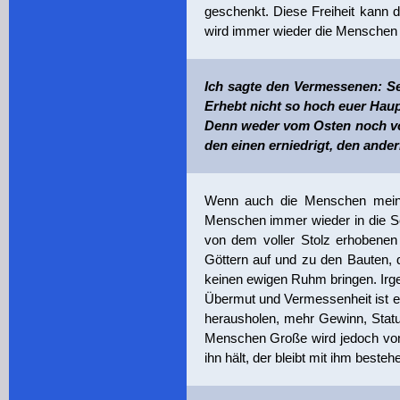
geschenkt. Diese Freiheit kann 
wird immer wieder die Menschen 
Ich sagte den Vermessenen: Se
Erhebt nicht so hoch euer Haup
Denn weder vom Osten noch vo
den einen erniedrigt, den andern
Wenn auch die Menschen meinen,
Menschen immer wieder in die Sc
von dem voller Stolz erhobenen
Göttern auf und zu den Bauten, 
keinen ewigen Ruhm bringen. Irge
Übermut und Vermessenheit ist 
herausholen, mehr Gewinn, Status
Menschen Große wird jedoch von s
ihn hält, der bleibt mit ihm best