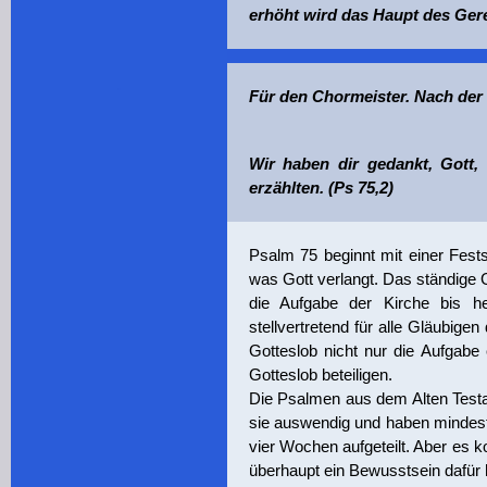
erhöht wird das Haupt des Ger
.
Für den Chormeister. Nach der W
Wir haben dir gedankt, Gott
erzählten. (Ps 75,2)
Psalm 75 beginnt mit einer Festst
was Gott verlangt. Das ständige 
die Aufgabe der Kirche bis h
stellvertretend für alle Gläubig
Gotteslob nicht nur die Aufgabe
Gotteslob beteiligen.
Die Psalmen aus dem Alten Test
sie auswendig und haben mindest
vier Wochen aufgeteilt. Aber es 
überhaupt ein Bewusstsein dafür