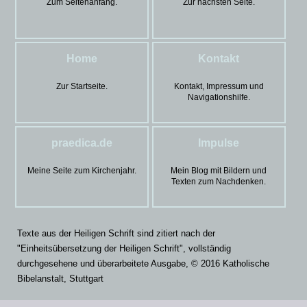
Zum Seitenanfang.
Zur nächsten Seite.
Home
Kontakt
Zur Startseite.
Kontakt, Impressum und
Navigationshilfe.
praedica.de
Impulse
Meine Seite zum Kirchenjahr.
Mein Blog mit Bildern und
Texten zum Nachdenken.
Texte aus der Heiligen Schrift sind zitiert nach der
"Einheitsübersetzung der Heiligen Schrift", vollständig
durchgesehene und überarbeitete Ausgabe, © 2016 Katholische
Bibelanstalt, Stuttgart