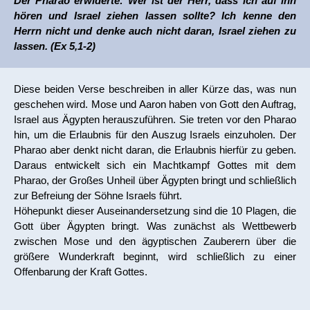
Der Pharao erwiderte: Wer ist der Herr, dass ich auf ihn
hören und Israel ziehen lassen sollte? Ich kenne den
Herrn nicht und denke auch nicht daran, Israel ziehen zu
lassen. (Ex 5,1-2)
Diese beiden Verse beschreiben in aller Kürze das, was nun
geschehen wird. Mose und Aaron haben von Gott den Auftrag,
Israel aus Ägypten herauszuführen. Sie treten vor den Pharao
hin, um die Erlaubnis für den Auszug Israels einzuholen. Der
Pharao aber denkt nicht daran, die Erlaubnis hierfür zu geben.
Daraus entwickelt sich ein Machtkampf Gottes mit dem
Pharao, der Großes Unheil über Ägypten bringt und schließlich
zur Befreiung der Söhne Israels führt.
Höhepunkt dieser Auseinandersetzung sind die 10 Plagen, die
Gott über Ägypten bringt. Was zunächst als Wettbewerb
zwischen Mose und den ägyptischen Zauberern über die
größere Wunderkraft beginnt, wird schließlich zu einer
Offenbarung der Kraft Gottes.